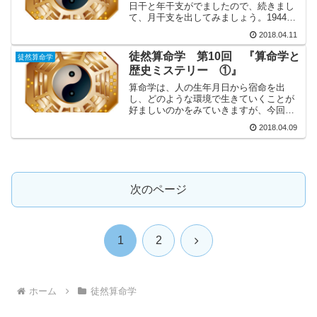
日干と年干支がでましたので、続きまし
て、月干支を出してみましょう。1944年
の11月は、乙亥です。11月28日の前の15
2018.04.11
日は、11月13日。後の15日は、12月13日
まで。12月の節入りは日7日ですから、...
徒然算命学 第10回 『算命学と
徒然算命学
歴史ミステリー ①』
算命学は、人の生年月日から宿命を出
し、どのような環境で生きていくことが
好ましいのかをみていきますが、今回は
趣向を凝らし、亡くなった日からその方
2018.04.09
の生年月日を推測してみたいと思いま
す。今回、生年月日を推測する人物は、
江戸時代、「奥の細道」を表し...
次のページ
次
1
2
へ
ホーム
徒然算命学