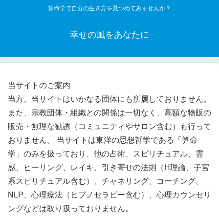
算命学で自分の生き方を見つめてみませんか？
幸せの風をあなたに
当サイトのご案内
当方、当サイトはいかなる団体にも所属しておりません。
また、宗教団体・組織との関係は一切なく、高額な物販の
販売・無理な勧誘（コミュニティやサロン含む）も行って
おりません。 当サイトは東洋の思想哲学である「算命
学」のみを扱っており、他の占術、スピリチュアル、霊
感、ヒーリング、レイキ、引き寄せの法則（H理論、子宮
系スピリチュアル含む）、チャネリング、コーチング、
NLP、心理療法（ヒプノセラピー含む）、心理カウンセリ
ングなどは取り扱っておりません。