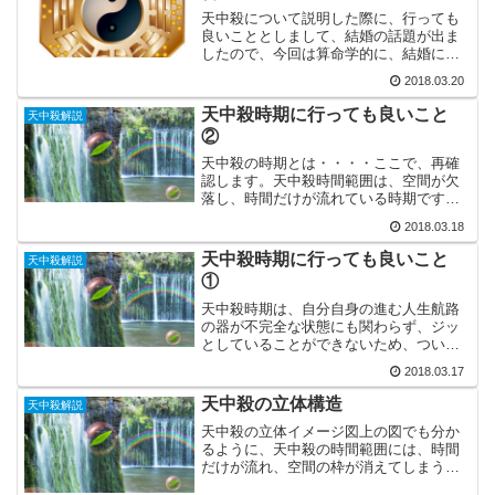
天中殺について説明した際に、行っても
良いこととしまして、結婚の話題が出ま
したので、今回は算命学的に、結婚にま
つわる『干合法』ついてから、更に発展
2018.03.20
的なお話をしたいと思います。算命学に
は『干合法』というのがありまして、
天中殺時期に行っても良いこと
天中殺解説
『干合法』と言いますのは、...
②
天中殺の時期とは・・・・ここで、再確
認します。天中殺時間範囲は、空間が欠
落し、時間だけが流れている時期ですか
ら、ちょうど宇宙を漂う飛行船のよう
2018.03.18
に、ちょっとした力を加えただけで、と
んでもない遠方へ吹き飛ばされてしまい
天中殺時期に行っても良いこと
天中殺解説
ます。ですから、本人はちょ...
①
天中殺時期は、自分自身の進む人生航路
の器が不完全な状態にも関わらず、ジッ
としていることができないため、ついつ
い色々と能動的なことをしてしまいま
2018.03.17
す。基本的な過ごし方は、受動的な姿勢
を貫くことですが、行っても良いこと、
天中殺の立体構造
天中殺解説
行ってはよくないことの基本...
天中殺の立体イメージ図上の図でも分か
るように、天中殺の時間範囲には、時間
だけが流れ、空間の枠が消えてしまうの
で、運の上限下限が無くなってしまいま