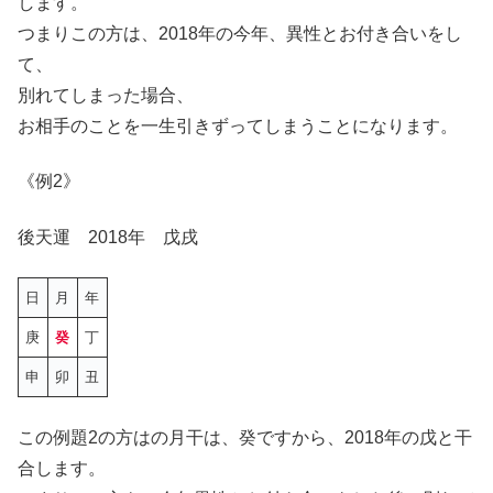
します。
つまりこの方は、2018年の今年、異性とお付き合いをし
て、
別れてしまった場合、
お相手のことを一生引きずってしまうことになります。
《例2》
後天運 2018年 戊戌
日
月
年
庚
癸
丁
申
卯
丑
この例題2の方はの月干は、癸ですから、2018年の戊と干
合します。