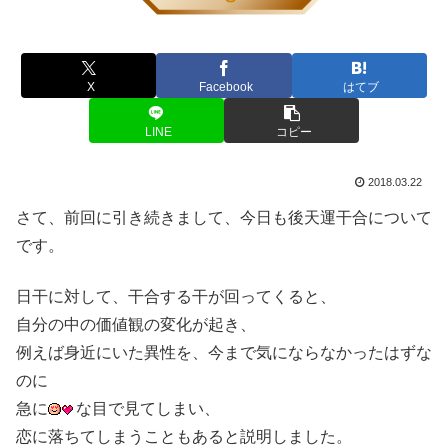
X
Facebook
はてブ
LINE
コピー
2018.03.22
さて、前回に引き続きまして、今日も後天運干合について
です。
日干に対して、干合する干が回ってくると、
自分の中の価値観の変化が起き、
例えば身近にいた異性を、今まで気にならなかったはずな
のに
急に
な目で見てしまい、
恋に落ちてしまうこともあると説明しました。