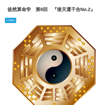
徒然算命学 第9回 『後天運干合No.2』
占技解説