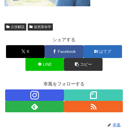
占技解説
徒然算命学
シェアする
X
Facebook
はてブ
LINE
コピー
幸風をフォローする
幸風