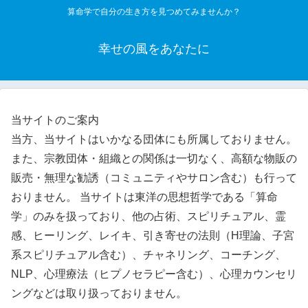
算命学で自分の生き方を見つめてみませんか？
幸せの風をあなたに
当サイトのご案内
当方、当サイトはいかなる団体にも所属しておりません。
また、宗教団体・組織との関係は一切なく、高額な物販の
販売・無理な勧誘（コミュニティやサロン含む）も行って
おりません。 当サイトは東洋の思想哲学である「算命
学」のみを扱っており、他の占術、スピリチュアル、霊
感、ヒーリング、レイキ、引き寄せの法則（H理論、子宮
系スピリチュアル含む）、チャネリング、コーチング、
NLP、心理療法（ヒプノセラピー含む）、心理カウンセリ
ングなどは取り扱っておりません。