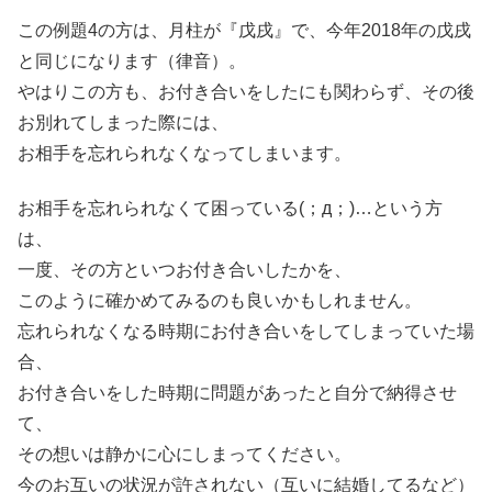
この例題4の方は、月柱が『戊戌』で、今年2018年の戊戌
と同じになります（律音）。
やはりこの方も、お付き合いをしたにも関わらず、その後
お別れてしまった際には、
お相手を忘れられなくなってしまいます。
お相手を忘れられなくて困っている(；д；)…という方
は、
一度、その方といつお付き合いしたかを、
このように確かめてみるのも良いかもしれません。
忘れられなくなる時期にお付き合いをしてしまっていた場
合、
お付き合いをした時期に問題があったと自分で納得させ
て、
その想いは静かに心にしまってください。
今のお互いの状況が許されない（互いに結婚してるなど）