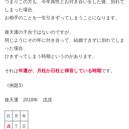
つまりこの方も、今年異性とお付き合いをした後、別れて
しまった場合、
お相手のことを一生引きずってしまうことになります。
後天運の干合ではないのですが、
同じようにその年に付き合って、結婚できずに別れてしま
った場合、
ひきずってしまう時期というのがあります。
それは
年運が、月柱か日柱と律音している時期
です。
《例題3》
後天運 2018年 戊戌
日
月
年
戊
丁
壬