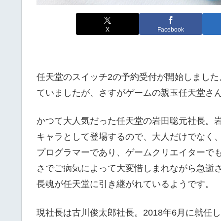
X
Facebook
任天堂のスイッチ2の予約受付が開始しまし
ていましたが、さすがゲームの親玉任天堂さ
かつて大人気だった任天堂の岩田聡元社長。
キャラとして登場するので、大人だけでなく
プログラマーであり、ゲームクリエイターでも
さでご病気によって大変惜しまれながら急逝
長魂が任天堂に引き継がれているようです。
現社長は古川俊太郎社長。2018年6月に就