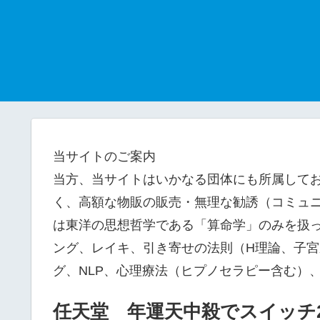
当サイトのご案内
当方、当サイトはいかなる団体にも所属して
く、高額な物販の販売・無理な勧誘（コミュニ
は東洋の思想哲学である「算命学」のみを扱
ング、レイキ、引き寄せの法則（H理論、子
グ、NLP、心理療法（ヒプノセラピー含む）
任天堂 年運天中殺でスイッチ