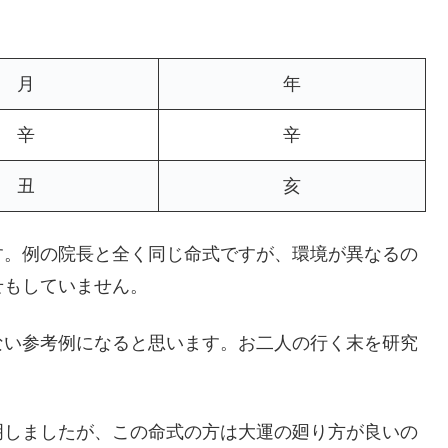
月
年
辛
辛
丑
亥
す。例の院長と全く同じ命式ですが、環境が異なるの
せもしていません。
ない参考例になると思います。お二人の行く末を研究
明しましたが、この命式の方は大運の廻り方が良いの