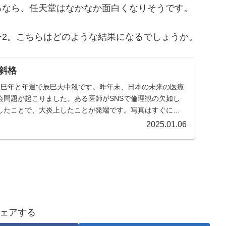
るなら、任天堂はなかなか面白くなりそうです。
チ2。こちらはどのような結果になるでしょうか。
斜格
5年は巳年と年運で辰巳天中殺です。昨年末、日本の未来の医療
会問題が起こりました。ある医師がSNSで倫理観の欠如し
したことで、大炎上したことが発端です。写真はすぐに削
2025.01.06
ェアする