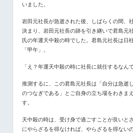
いました。
岩田元社長が急逝された後、しばらくの間、
決まり、岩田元社長の跡を引き継いで君島元
氏の年運天中殺の時でした。君島元社長は日柱
「甲午」。
「え？年運天中殺の時に社長に就任するなん
推測するに、この君島元社長は「自分は急逝
のつなぎである」とご自身の立ち場をわきま
す。
天中殺の時は、受け身で過ごすことが良いと
にやらざるを得なければ、やらざるを得ない