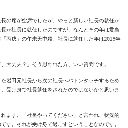
社長の席が空席でしたが、やっと新しい社長の就任が
社長が社長に就任したのですが、なんとその年は君島
「丙戌」の午未天中殺。社長に就任した年は2015年
て、大丈夫？」そう思われた方、いい質問です。
した岩田元社長から次の社長へバトンタッチするため
え、受け身で社長就任をされたのではないかと思いま
されます。「社長やってください」と言われ、状況的
のです。それが受け身で過ごすということなのです。