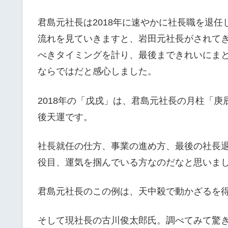
君島元社長は2018年に速やかに社長職を退
流れを見ていきますと、岩田元社長がされて
べきタイミングを計り、最後まできれいにま
ならではだと感心しました。
2018年の「戊戌」は、君島元社長の月柱「
後天運です。
社長就任の仕方、事業の進め方、最後の社長
役目、運気を掴んでいる方なのだなと思いま
君島元社長のこの例は、天中殺で動かざるを
そして現社長の古川俊太郎氏。調べてみて驚