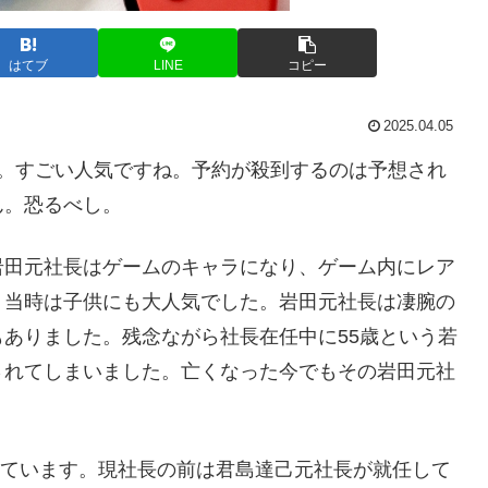
はてブ
LINE
コピー
2025.04.05
た。すごい人気ですね。予約が殺到するのは予想され
ん。恐るべし。
岩田元社長はゲームのキャラになり、ゲーム内にレア
、当時は子供にも大人気でした。岩田元社長は凄腕の
ありました。残念ながら社長在任中に55歳という若
されてしまいました。亡くなった今でもその岩田元社
任しています。現社長の前は君島達己元社長が就任して