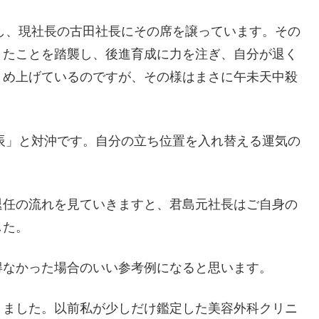
任し、現社長の古田社長にその席を譲っています。その
きたことを踏襲し、後進育成に力を注ぎ、自分が退く
とめ上げているのですが、その様はまさに午未天中殺
庚辰」と対沖です。自分の立ち位置を入れ替える運気の
退任の流れを見ていきますと、君島元社長はご自身の
した。
得なかった場合のいい参考例になると思います。
きました。以前私が少しだけ鑑定した美容外科クリニ