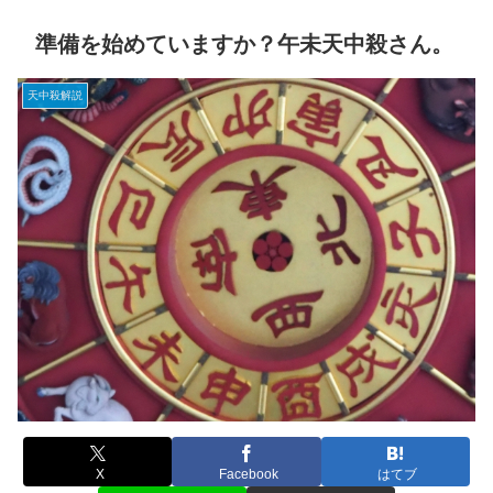
準備を始めていますか？午未天中殺さん。
天中殺解説
X
Facebook
はてブ