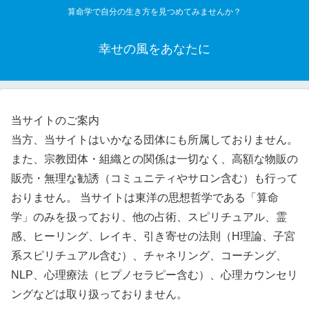
算命学で自分の生き方を見つめてみませんか？
幸せの風をあなたに
当サイトのご案内
当方、当サイトはいかなる団体にも所属しておりません。
また、宗教団体・組織との関係は一切なく、高額な物販の
販売・無理な勧誘（コミュニティやサロン含む）も行って
おりません。 当サイトは東洋の思想哲学である「算命
学」のみを扱っており、他の占術、スピリチュアル、霊
感、ヒーリング、レイキ、引き寄せの法則（H理論、子宮
系スピリチュアル含む）、チャネリング、コーチング、
NLP、心理療法（ヒプノセラピー含む）、心理カウンセリ
ングなどは取り扱っておりません。