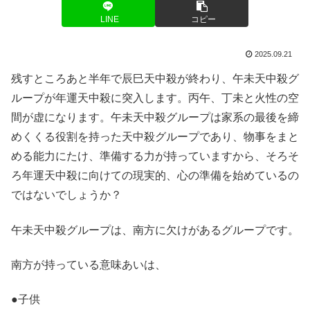
LINE
コピー
2025.09.21
残すところあと半年で辰巳天中殺が終わり、午未天中殺グ
ループが年運天中殺に突入します。丙午、丁未と火性の空
間が虚になります。午未天中殺グループは家系の最後を締
めくくる役割を持った天中殺グループであり、物事をまと
める能力にたけ、準備する力が持っていますから、そろそ
ろ年運天中殺に向けての現実的、心の準備を始めているの
ではないでしょうか？
午未天中殺グループは、南方に欠けがあるグループです。
南方が持っている意味あいは、
●子供