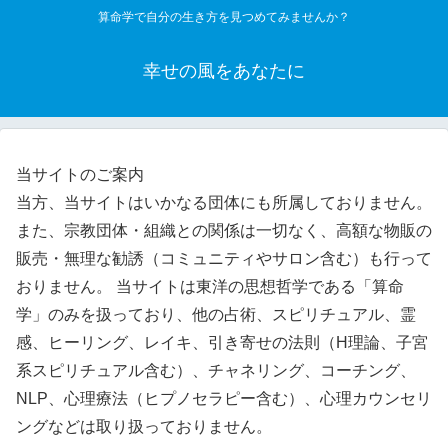
算命学で自分の生き方を見つめてみませんか？
幸せの風をあなたに
当サイトのご案内
当方、当サイトはいかなる団体にも所属しておりません。
また、宗教団体・組織との関係は一切なく、高額な物販の
販売・無理な勧誘（コミュニティやサロン含む）も行って
おりません。 当サイトは東洋の思想哲学である「算命
学」のみを扱っており、他の占術、スピリチュアル、霊
感、ヒーリング、レイキ、引き寄せの法則（H理論、子宮
系スピリチュアル含む）、チャネリング、コーチング、
NLP、心理療法（ヒプノセラピー含む）、心理カウンセリ
ングなどは取り扱っておりません。