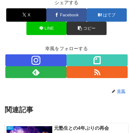
シェアする
X
Facebook
はてブ
LINE
コピー
幸風をフォローする
幸風
関連記事
元塾生との4年ぶりの再会
雑記