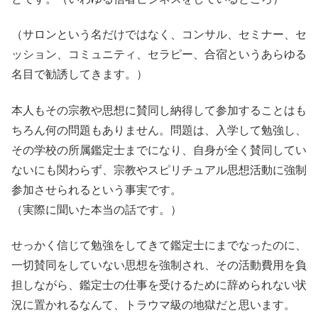
（サロンという名だけではなく、コンサル、セミナー、セ
ッション、コミュニティ、セラピー、合宿というあらゆる
名目で勧誘してきます。）
本人もその宗教や思想に賛同し納得して参加することはも
ちろん何の問題もありません。問題は、入学して勉強し、
その学校の所属鑑定士までになり、自身が全く賛同してい
ないにも関わらず、宗教やスピリチュアル思想活動に強制
参加させられるという事実です。
（実際に聞いた本当の話です。）
せっかく信じて勉強をしてきて鑑定士にまでなったのに、
一切賛同をしていない思想を強制され、その活動費用を負
担しながら、鑑定士の仕事を受けるために辞められない状
況に置かれるなんて、トラウマ級の地獄だと思います。