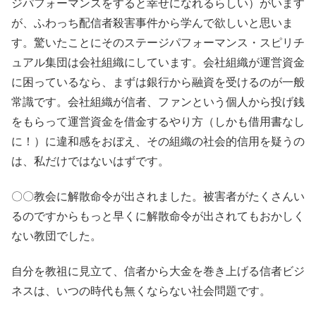
ジパフォーマンスをすると幸せになれるらしい）がいます
が、ふわっち配信者殺害事件から学んで欲しいと思いま
す。驚いたことにそのステージパフォーマンス・スピリチ
ュアル集団は会社組織にしています。会社組織が運営資金
に困っているなら、まずは銀行から融資を受けるのが一般
常識です。会社組織が信者、ファンという個人から投げ銭
をもらって運営資金を借金するやり方（しかも借用書なし
に！）に違和感をおぼえ、その組織の社会的信用を疑うの
は、私だけではないはずです。
〇〇教会に解散命令が出されました。被害者がたくさんい
るのですからもっと早くに解散命令が出されてもおかしく
ない教団でした。
自分を教祖に見立て、信者から大金を巻き上げる信者ビジ
ネスは、いつの時代も無くならない社会問題です。