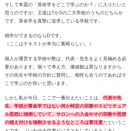
そして本題の「算命学をどこで学ぶのか？」に入りたいと
思うのですが、王道はTかSの二大学校のうちのどちらか
です。算命学を真摯に追求している学校です。
独学ができるのならDです。
（ここはテキストが本当に素晴らしい。）
個人が運営する学校や塾は、代表・先生をよく見極める必
要があります。個々で考え方、価値観は異なりますから、
その先生や学校の方針に賛同し、相性も合うのであればそ
こで学ぶのが良いと思います。
しかし私が今日、ここで一番伝えたいことは、
代表や先
生、学校が算命学ではない何か特定の宗教やスピリチュア
ル思想に傾倒していて、サロンへの入会やその宗教や思想
の植え付けを強制させるようなところは要注意
だというこ
とです。（いわゆる信者ビジネスをしているところ）