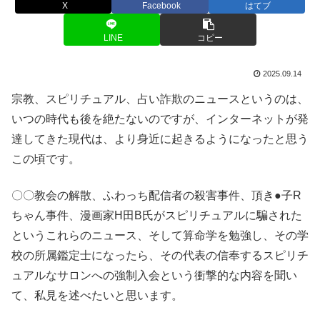
X
Facebook
はてブ
LINE
コピー
2025.09.14
宗教、スピリチュアル、占い詐欺のニュースというのは、
いつの時代も後を絶たないのですが、インターネットが発
達してきた現代は、より身近に起きるようになったと思う
この頃です。
〇〇教会の解散、ふわっち配信者の殺害事件、頂き●子R
ちゃん事件、漫画家H田B氏がスピリチュアルに騙された
というこれらのニュース、そして算命学を勉強し、その学
校の所属鑑定士になったら、その代表の信奉するスピリチ
ュアルなサロンへの強制入会という衝撃的な内容を聞い
て、私見を述べたいと思います。