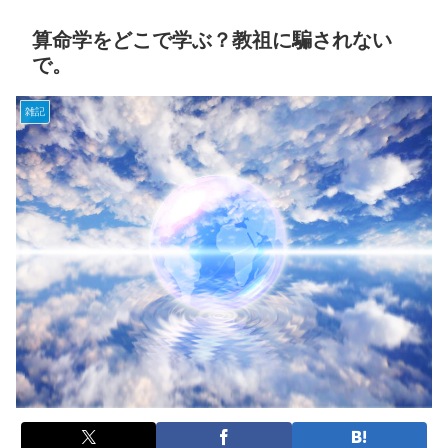
算命学をどこで学ぶ？教祖に騙されない
で。
雑記