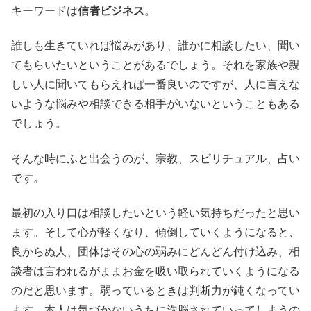
キーワードは
信者ビジネス
。
誰しも生きていれば悩みがあり、誰かに相談したい、聞い
てもらいたいということがあるでしょう。それを家族や親
しい人に聞いてもらえれば一番良いのですが、人に言えな
いような悩みや相談できる相手がいないということもある
でしょう。
そんな時にふと出会うのが、宗教、スピリチュアル、占い
です。
最初の入り口は相談したいという軽い気持ちだったと思い
ます。そして心が軽くなり、傾倒していくようになると、
良からぬ人、団体はその心の弱みにどんどん付け込み、相
談者は言われるがままお金を吸い取られていくようになる
のだと思います。弱っているときは判断力が鈍くなってい
ます。本人は気づかないうちに洗脳されていってしまうの