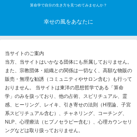
算命学で自分の生き方を見つめてみませんか？
幸せの風をあなたに
当サイトのご案内
当方、当サイトはいかなる団体にも所属しておりません。
また、宗教団体・組織との関係は一切なく、高額な物販の
販売・無理な勧誘（コミュニティやサロン含む）も行って
おりません。 当サイトは東洋の思想哲学である「算命
学」のみを扱っており、他の占術、スピリチュアル、霊
感、ヒーリング、レイキ、引き寄せの法則（H理論、子宮
系スピリチュアル含む）、チャネリング、コーチング、
NLP、心理療法（ヒプノセラピー含む）、心理カウンセリ
ングなどは取り扱っておりません。