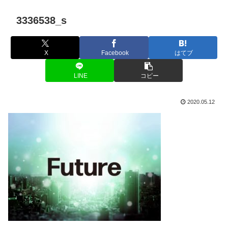
3336538_s
X
Facebook
はてブ
LINE
コピー
2020.05.12