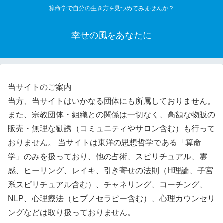
算命学で自分の生き方を見つめてみませんか？
幸せの風をあなたに
当サイトのご案内
当方、当サイトはいかなる団体にも所属しておりません。
また、宗教団体・組織との関係は一切なく、高額な物販の
販売・無理な勧誘（コミュニティやサロン含む）も行って
おりません。 当サイトは東洋の思想哲学である「算命
学」のみを扱っており、他の占術、スピリチュアル、霊
感、ヒーリング、レイキ、引き寄せの法則（H理論、子宮
系スピリチュアル含む）、チャネリング、コーチング、
NLP、心理療法（ヒプノセラピー含む）、心理カウンセリ
ングなどは取り扱っておりません。