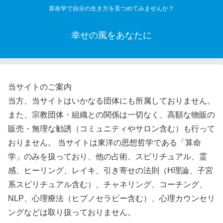
算命学で自分の生き方を見つめてみませんか？
幸せの風をあなたに
当サイトのご案内
当方、当サイトはいかなる団体にも所属しておりません。
また、宗教団体・組織との関係は一切なく、高額な物販の
販売・無理な勧誘（コミュニティやサロン含む）も行って
おりません。 当サイトは東洋の思想哲学である「算命
学」のみを扱っており、他の占術、スピリチュアル、霊
感、ヒーリング、レイキ、引き寄せの法則（H理論、子宮
系スピリチュアル含む）、チャネリング、コーチング、
NLP、心理療法（ヒプノセラピー含む）、心理カウンセリ
ングなどは取り扱っておりません。