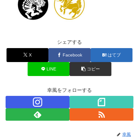
シェアする
X
Facebook
はてブ
LINE
コピー
幸風をフォローする
幸風