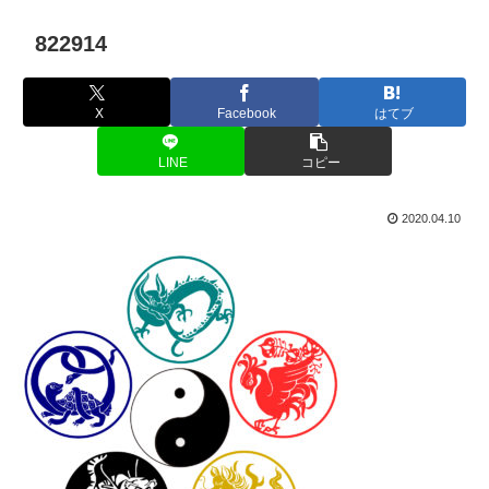
822914
X
Facebook
はてブ
LINE
コピー
2020.04.10