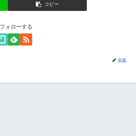
コピー
フォローする
幸風