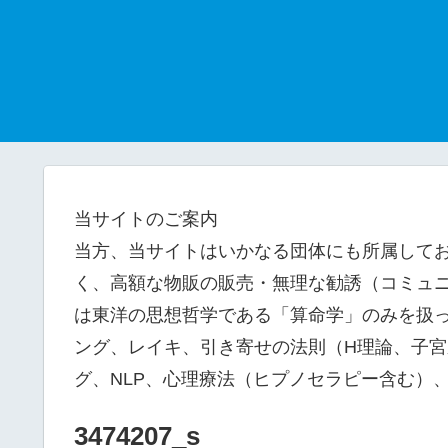
当サイトのご案内
当方、当サイトはいかなる団体にも所属して
く、高額な物販の販売・無理な勧誘（コミュニ
は東洋の思想哲学である「算命学」のみを扱
ング、レイキ、引き寄せの法則（H理論、子
グ、NLP、心理療法（ヒプノセラピー含む）
3474207_s