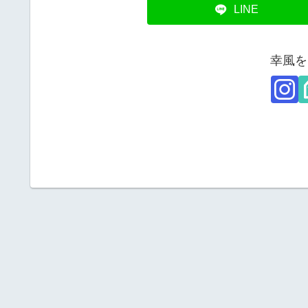
LINE
幸風を