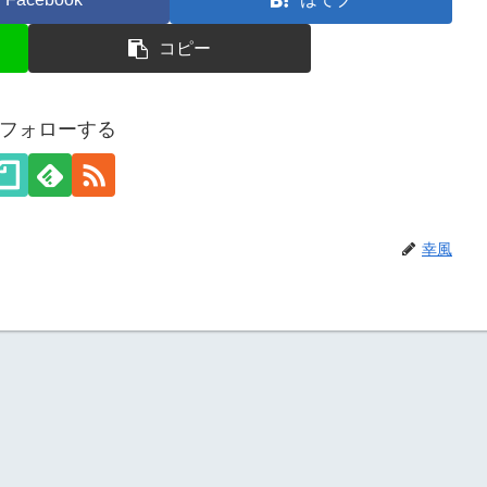
コピー
フォローする
幸風