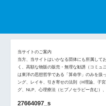
当サイトのご案内
当方、当サイトはいかなる団体にも所属して
く、高額な物販の販売・無理な勧誘（コミュニ
は東洋の思想哲学である「算命学」のみを扱
ング、レイキ、引き寄せの法則（H理論、子
グ、NLP、心理療法（ヒプノセラピー含む）
27664097_s