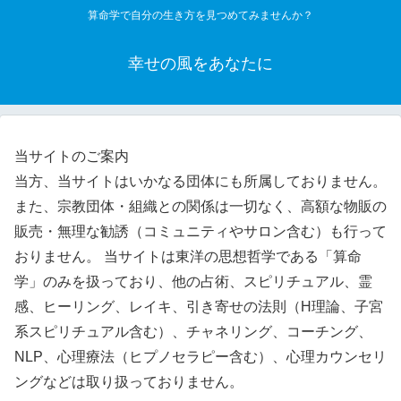
算命学で自分の生き方を見つめてみませんか？
幸せの風をあなたに
当サイトのご案内
当方、当サイトはいかなる団体にも所属しておりません。
また、宗教団体・組織との関係は一切なく、高額な物販の
販売・無理な勧誘（コミュニティやサロン含む）も行って
おりません。 当サイトは東洋の思想哲学である「算命
学」のみを扱っており、他の占術、スピリチュアル、霊
感、ヒーリング、レイキ、引き寄せの法則（H理論、子宮
系スピリチュアル含む）、チャネリング、コーチング、
NLP、心理療法（ヒプノセラピー含む）、心理カウンセリ
ングなどは取り扱っておりません。