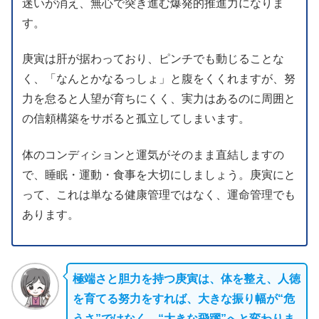
迷いが消え、無心で突き進む爆発的推進力になりま
す。
庚寅は肝が据わっており、ピンチでも動じることな
く、「なんとかなるっしょ」と腹をくくれますが、努
力を怠ると人望が育ちにくく、実力はあるのに周囲と
の信頼構築をサボると孤立してしまいます。
体のコンディションと運気がそのまま直結しますの
で、睡眠・運動・食事を大切にしましょう。庚寅にと
って、これは単なる健康管理ではなく、運命管理でも
あります。
極端さと胆力を持つ庚寅は、体を整え、人徳
を育てる努力をすれば、大きな振り幅が“危
うさ”ではなく、“大きな飛躍”へと変わりま