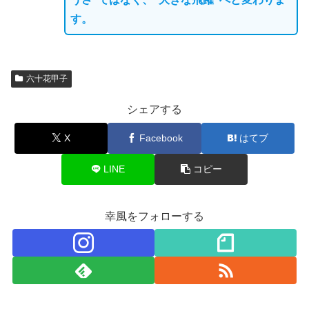
す。
六十花甲子
シェアする
X
Facebook
はてブ
LINE
コピー
幸風をフォローする