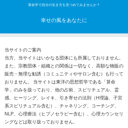
算命学で自分の生き方を見つめてみませんか？
幸せの風をあなたに
当サイトのご案内
当方、当サイトはいかなる団体にも所属しておりません。
また、宗教団体・組織との関係は一切なく、高額な物販の
販売・無理な勧誘（コミュニティやサロン含む）も行って
おりません。 当サイトは東洋の思想哲学である「算命
学」のみを扱っており、他の占術、スピリチュアル、霊
感、ヒーリング、レイキ、引き寄せの法則（H理論、子宮
系スピリチュアル含む）、チャネリング、コーチング、
NLP、心理療法（ヒプノセラピー含む）、心理カウンセリ
ングなどは取り扱っておりません。