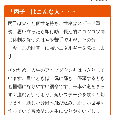
「
丙子」はこんな人・・・
丙子は尖った個性を持ち、性格はスピード重
視、思い立ったら即行動！長期的にコツコツ同
じ体制を保つのはやや苦手ですが、その分
「今、この瞬間」に強いエネルギーを発揮しま
す。
そのため、人生のアップダウンもはっきりして
います。良いときは一気に輝き、停滞するとき
も極端になりやすい宿命です。一本の道をまっ
すぐ進むというより、短いステージを次々と切
り替え、新しい分野へ飛び込み、新しい世界を
作っていく冒険型の人生になりやすいでしょ