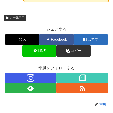
六十花甲子
シェアする
X
Facebook
はてブ
LINE
コピー
幸風をフォローする
幸風