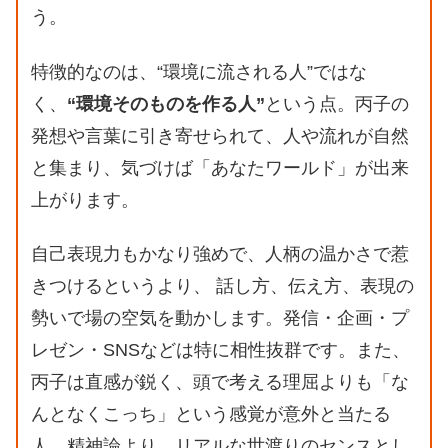
う。
特徴的なのは、“環境に流される人”ではな
く、
“環境そのものを作る人”
という点。丙子の
発想や言葉に引き寄せられて、人や流れが自然
と集まり、気づけば「あなたワールド」が出来
上がります。
自己表現力もかなり強めで、人柄の温かさで惹
きつけるというより、 話し方、伝え方、表現の
勢いで場の空気を動かします。発信・企画・プ
レゼン・SNSなどは特に相性抜群です。また、
丙子は直感が鋭く、頭で考える理屈よりも「な
んとなくこっち」という感覚が意外と当たる
人。精神論より、リアルな世渡りのセンスとし